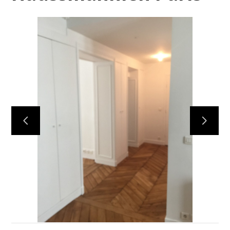
ACCUEIL
RÉALISATIONS
RAVALEMENTS DE FAÇADES
PEINTURE BIO
NOS PARTENAIRES EN PEINTURE
QUI SOMMES-NOUS
DEVIS GRATUIT/CONTACT