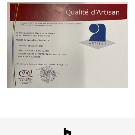
ACCUEIL
RÉALISATIONS
RAVALEMENTS DE FAÇADES
PEINTURE BIO
NOS PARTENAIRES EN PEINTURE
QUI SOMMES-NOUS
DEVIS GRATUIT/CONTACT