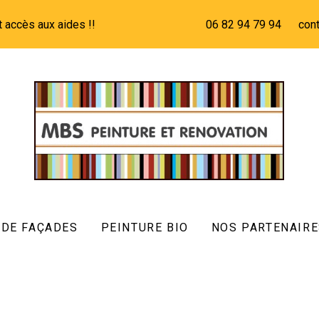
t accès aux aides !!
06 82 94 79 94
con
 DE FAÇADES
PEINTURE BIO
NOS PARTENAIRE