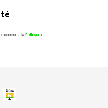
ité
onc soumise à la
Politique de