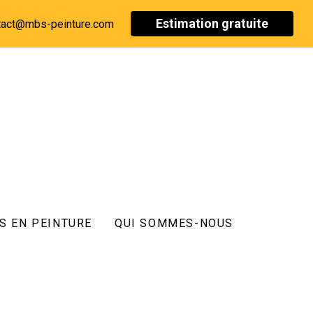
Estimation gratuite
tact@mbs-peinture.com
S EN PEINTURE
QUI SOMMES-NOUS